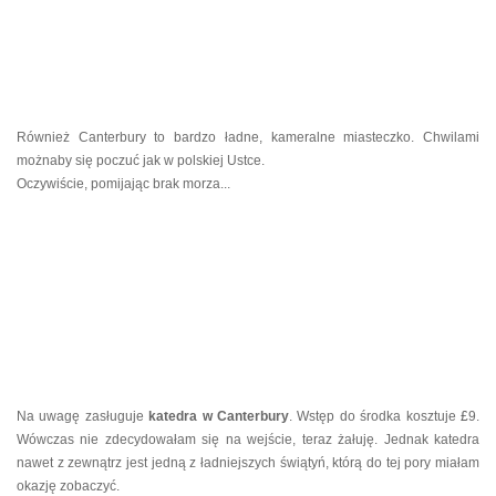
Również Canterbury to bardzo ładne, kameralne miasteczko. Chwilami
możnaby się poczuć jak w polskiej Ustce.
Oczywiście, pomijając brak morza...
Na uwagę zasługuje
katedra w Canterbury
. Wstęp do środka kosztuje
£
9.
Wówczas nie zdecydowałam się na wejście, teraz żałuję. Jednak katedra
nawet z zewnątrz jest jedną z ładniejszych świątyń, którą do tej pory miałam
okazję zobaczyć.