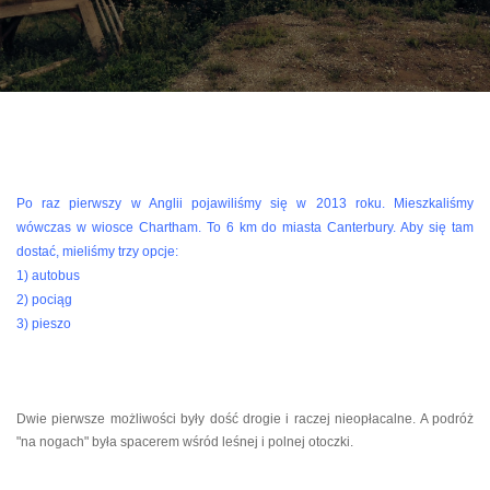
Po raz pierwszy w Anglii pojawiliśmy się w 2013 roku. Mieszkaliśmy
wówczas w wiosce Chartham. To 6 km do miasta Canterbury. Aby się tam
dostać, mieliśmy trzy opcje:
1) autobus
2) pociąg
3) pieszo
Dwie pierwsze mo
żliwości były dość drogie i raczej nieopłacalne. A podróż
"na nogach" była spacerem wśród leśnej i polnej otoczki.