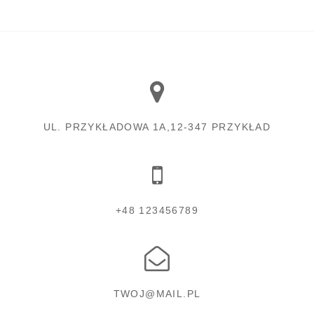
UL. PRZYKŁADOWA 1A,12-347 PRZYKŁAD
+48 123456789
TWOJ@MAIL.PL