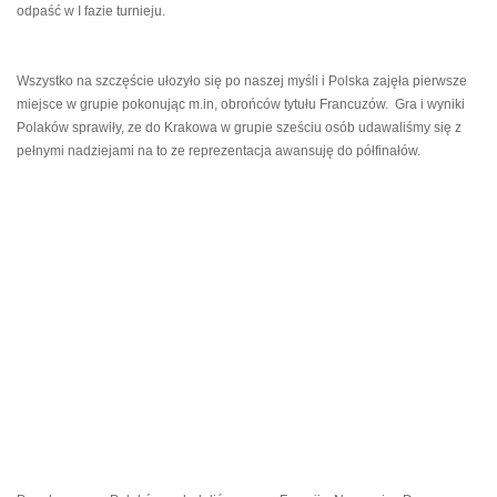
odpaść w I fazie turnieju.
Wszystko na szczęście ułozyło się po naszej myśli i Polska zajęła pierwsze
miejsce w grupie pokonując m.in, obrońców tytułu Francuzów. Gra i wyniki
Polaków sprawiły, ze do Krakowa w grupie sześciu osób udawaliśmy się z
pełnymi nadziejami na to ze reprezentacja awansuję do półfinałów.