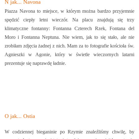
N jak... Navona
Piazza Navona to miejsce, w którym można bardzo przyjemnie
spędzić ciepły letni wieczór. Na placu znajdują się trzy
klimatyczne fontanny: Fontanna Czterech Rzek, Fontana del
Moro i Fontanna Neptuna. Nie wiem, jak to się stało, ale nie
zrobiłam zdjęcia żadnej z nich. Mam za to fotografie kościoła św.
Agnieszki w Agonie, który w świetle wieczornych latarni
prezentuje się naprawdę ładnie.
O jak... Ostia
W codziennej bieganinie po Rzymie znaleźliśmy chwilę, by