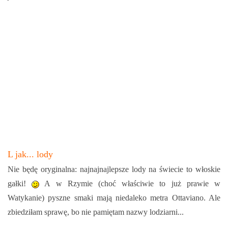
L jak... lody
Nie będę oryginalna: najnajnajlepsze lody na świecie to włoskie
gałki!
A w Rzymie (choć właściwie to już prawie w
Watykanie) pyszne smaki mają niedaleko metra Ottaviano. Ale
zbiedziłam sprawę, bo nie pamiętam nazwy lodziarni...