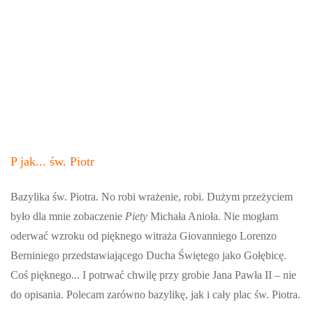
P jak... św. Piotr
Bazylika św. Piotra. No robi wrażenie, robi. Dużym przeżyciem
było dla mnie zobaczenie
Piety
Michała Anioła. Nie mogłam
oderwać wzroku od pięknego witraża Giovanniego Lorenzo
Berniniego przedstawiającego Ducha Świętego jako Gołębicę.
Coś pięknego... I potrwać chwilę przy grobie Jana Pawła II – nie
do opisania. Polecam zarówno bazylikę, jak i cały plac św. Piotra.