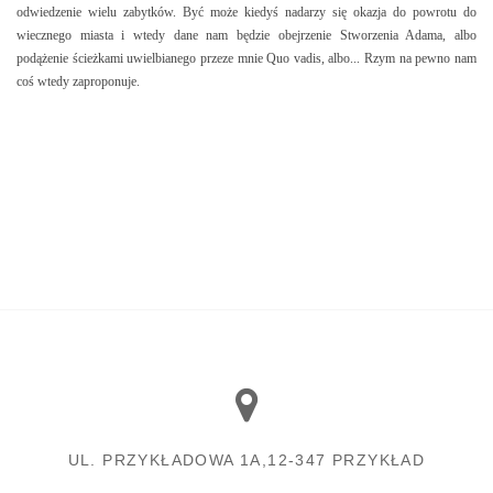
odwiedzenie wielu zabytków. Być może kiedyś nadarzy się okazja do powrotu do
wiecznego miasta i wtedy dane nam będzie obejrzenie Stworzenia Adama, albo
podążenie ścieżkami uwielbianego przeze mnie Quo vadis, albo... Rzym na pewno nam
coś wtedy zaproponuje.
UL. PRZYKŁADOWA 1A,12-347 PRZYKŁAD