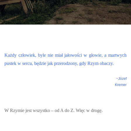
Każdy człowiek, byle nie miał jałowości w głowie, a martwych
pustek w sercu, będzie jak przerodzony, gdy Rzym obaczy.
~Józef
Kremer
W Rzymie jest wszystko – od A do Z. Więc w drogę.