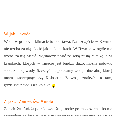
W jak... woda
Woda w gorącym klimacie to podstawa. Na szczęście w Rzymie
nie trzeba za nią płacić jak na lotniskach. W Rzymie w ogóle nie
trzeba za nią płacić! Wystarczy nosić ze sobą pustą butelkę, a w
kranikach, których w mieście jest bardzo dużo, można nałowić
sobie zimnej wody. Szczególnie polecamy wodę mineralną, której
można zaczerpnąć przy Koloseum. Łatwo ją znaleźć – to tam,
gdzie stoi najdłuższa kolejka
Z jak... Zamek św. Anioła
Zamek św. Anioła potraktowaliśmy trochę po macoszemu, bo nie