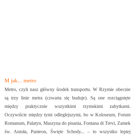
M jak... metro
Metro, czyli nasz główny środek transportu. W Rzymie obecnie
są trzy linie metra (czwarta się buduje). Są one rozciągnięte
między praktycznie wszystkimi rzymskimi zabytkami.
Oczywiście między tymi odleglejszymi, bo w Koloseum, Forum
Romanum, Palatyn, Maszyna do pisania, Fontana di Trevi, Zamek
św. Anioła, Panteon, Święte Schody... – to wszystko lepiej