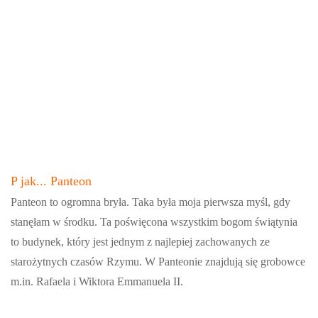
P jak... Panteon
Panteon to ogromna bryła. Taka była moja pierwsza myśl, gdy
stanęłam w środku. Ta poświęcona wszystkim bogom świątynia
to budynek, który jest jednym z najlepiej zachowanych ze
starożytnych czasów Rzymu. W Panteonie znajdują się grobowce
m.in. Rafaela i Wiktora Emmanuela II.