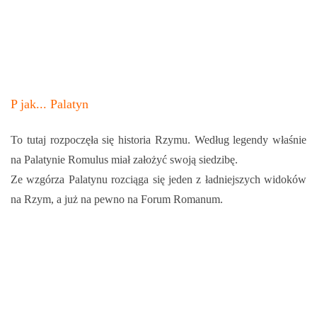
P jak... Palatyn
To tutaj rozpoczęła się historia Rzymu. Według legendy właśnie
na Palatynie Romulus miał założyć swoją siedzibę.
Ze wzgórza Palatynu rozciąga się jeden z ładniejszych widoków
na Rzym, a już na pewno na Forum Romanum.