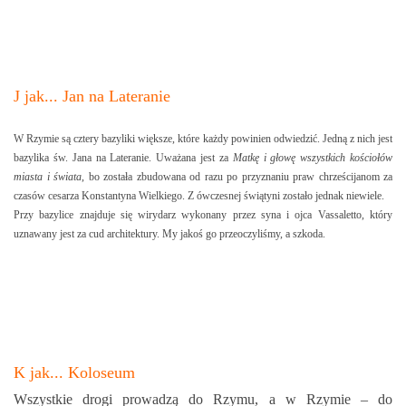
J jak... Jan na Lateranie
W Rzymie są cztery bazyliki większe, które każdy powinien odwiedzić. Jedną z nich jest
bazylika św. Jana na Lateranie. Uważana jest za
Matkę i głowę wszystkich kościołów
miasta i świata
, bo została zbudowana od razu po przyznaniu praw chrześcijanom za
czasów cesarza Konstantyna Wielkiego. Z ówczesnej świątyni zostało jednak niewiele.
Przy bazylice znajduje się wirydarz wykonany przez syna i ojca Vassaletto, który
uznawany jest za cud architektury. My jakoś go przeoczyliśmy, a szkoda.
K jak... Koloseum
Wszystkie drogi prowadzą do Rzymu, a w Rzymie – do