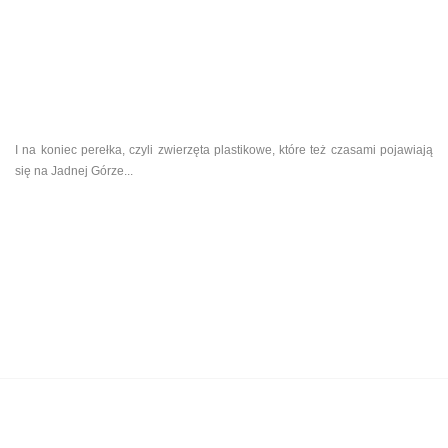
I na koniec perełka, czyli zwierzęta plastikowe, które też czasami pojawiają
się na Jadnej Górze...