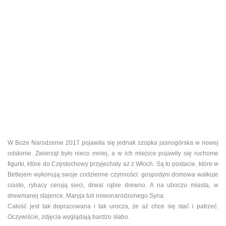
W Boże Narodzenie 2017 pojawiła się jednak szopka jasnogórska w nowej
odsłonie. Zwierząt było nieco mniej, a w ich miejsce pojawiły się ruchome
figurki, które do Częstochowy przyjechały aż z Włoch. Są to postacie, które w
Betlejem wykonują swoje codzienne czynności: gospodyni domowa wałkuje
ciasto, rybacy cerują sieci, drwal rąbie drewno. A na uboczu miasta, w
drewnianej stajence, Maryja tuli nowonarodzonego Syna.
Całość jest tak dopracowana i tak urocza, że aż chce się stać i patrzeć.
Oczywiście, zdjęcia wyglądają bardzo słabo.